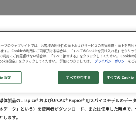
使用許諾条件
ープのウェブサイトでは、お客様の利便性の向上およびサービスの品質維持・向上を目的とし
ます。 Cookieの利用にご同意頂ける場合は、「すべてのCookieを受け入れる」をクリ
kieの利用にご同意頂けない場合は、「すべて拒否する」をクリックしてください。 Cookie
ookie設定」をクリックしてください。 詳細につきましては、
プライバシーポリシー
をご
ie 設定
すべて拒否する
すべての Cooki
製品のLTspice® およびOrCAD® PSpice® 用スパイスモデルの
本データ」という）を使用者がダウンロード、または使用した時点で、
とします。