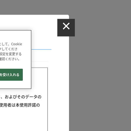
て、Cookie
ックしてくださ
の設定を変更する
確認ください。
e を受け入れる
データ、およびそのデータの
使用者は本使用許諾の