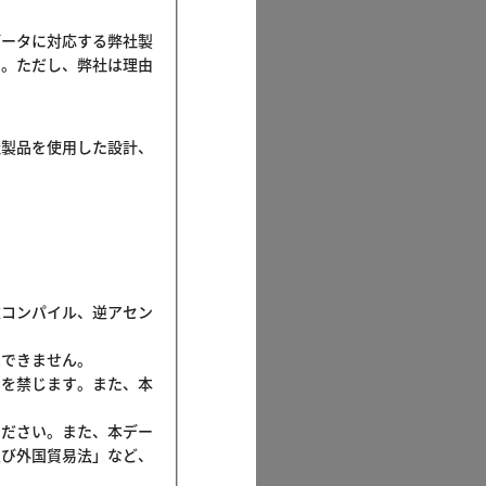
データに対応する弊社製
す。ただし、弊社は理由
社製品を使用した設計、
逆コンパイル、逆アセン
はできません。
とを禁じます。また、本
ください。また、本デー
及び外国貿易法」など、