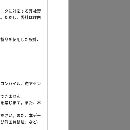
データに対応する弊社製
す。ただし、弊社は理由
社製品を使用した設計、
逆コンパイル、逆アセン
はできません。
とを禁じます。また、本
ください。また、本デー
及び外国貿易法」など、