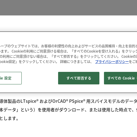
使用許諾条件
ープのウェブサイトでは、お客様の利便性の向上およびサービスの品質維持・向上を目的とし
ます。 Cookieの利用にご同意頂ける場合は、「すべてのCookieを受け入れる」をクリ
kieの利用にご同意頂けない場合は、「すべて拒否する」をクリックしてください。 Cookie
ookie設定」をクリックしてください。 詳細につきましては、
プライバシーポリシー
をご
ie 設定
すべて拒否する
すべての Cooki
製品のLTspice® およびOrCAD® PSpice® 用スパイスモデルの
本データ」という）を使用者がダウンロード、または使用した時点で、
とします。