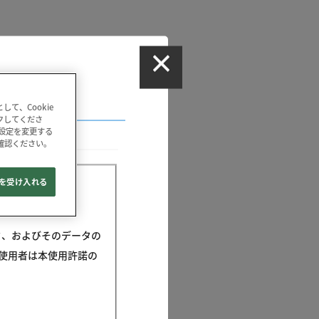
て、Cookie
ックしてくださ
の設定を変更する
確認ください。
e を受け入れる
データ、およびそのデータの
使用者は本使用許諾の