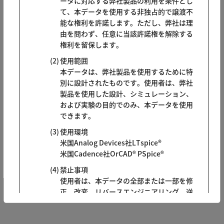
ータに対応する弊社製品の利用を条件とし
て、本データを使用する非独占的で譲渡不
能な権利を許諾します。ただし、弊社は理
由を問わず、任意に当該許諾権を解除する
権利を留保します。
使用範囲
本データは、弊社製品を使用するために特
別に設計されたものです。使用者は、弊社
製品を使用した設計、シミュレーション、
および実験の目的でのみ、本データを使用
できます。
使用環境
米国Analog Devices社LTspice®
米国Cadence社OrCAD® PSpice®
禁止事項
使用者は、本データの全部または一部を修
正、改変、リバースエンジニアリング、逆
コンパイル、逆アセンブル、および派生物
の制作はできません。