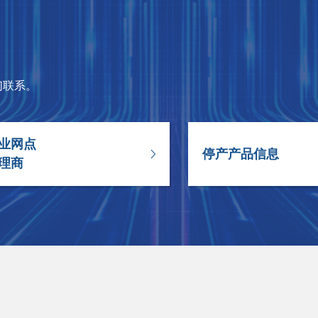
们联系。
业网点
停产产品信息
理商