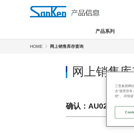
产品系列
HOME
网上销售库存查询
网上销售库
三垦集团网站
击“接受所有 c
绝”。 详情
确认：AU02
Cook