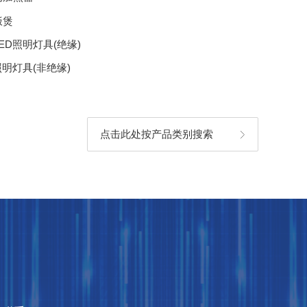
饭煲
ED照明灯具(绝缘)
照明灯具(非绝缘)
点击此处按产品类别搜索