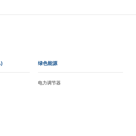
)
绿色能源
电力调节器