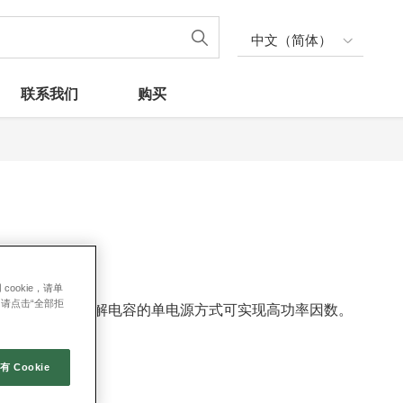
中文（简体）
联系我们
购买
ookie，请单
s，请点击“全部拒
数IC，采用无电解电容的单电源方式可实现高功率因数。
 Cookie