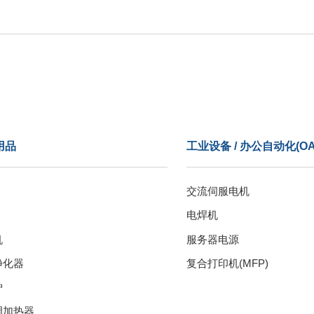
用品
工业设备 / 办公自动化(OA
交流伺服电机
电焊机
机
服务器电源
净化器
复合打印机(MFP)
炉
调加热器