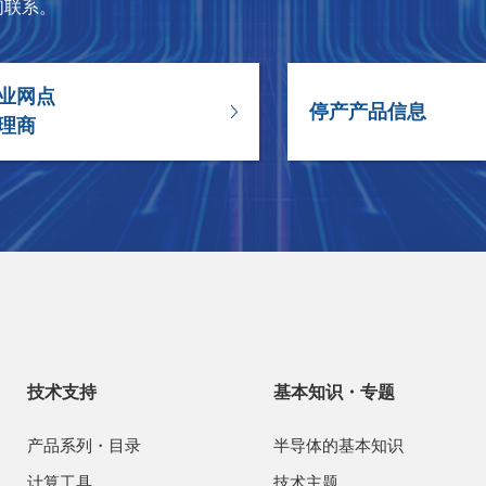
们联系。
业网点
停产产品信息
理商
技术支持
基本知识・专题
产品系列・目录
半导体的基本知识
计算工具
技术主题