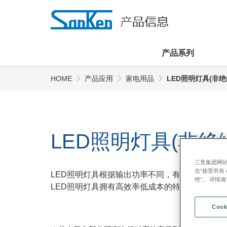
产品系列
HOME
产品应用
家电用品
LED照明灯具(非绝
LED照明灯具(非绝
三垦集团网站
击“接受所有 c
LED照明灯具根据输出功率不同，有些产品需要
绝”。 详情
LED照明灯具拥有高效率低成本的特点。
Cook