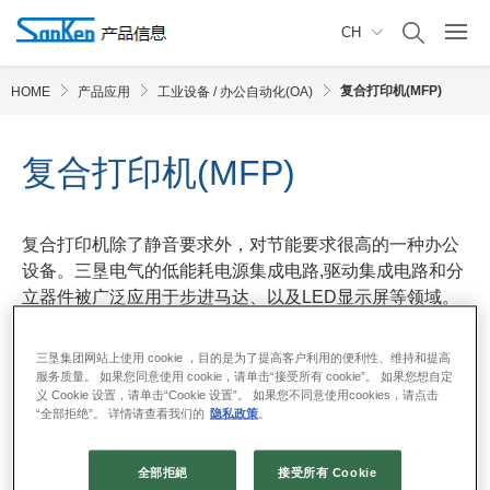
CH
复合打印机(MFP)
HOME
产品应用
工业设备 / 办公自动化(OA)
复合打印机(MFP)
复合打印机除了静音要求外，对节能要求很高的一种办公
设备。三垦电气的低能耗电源集成电路,驱动集成电路和分
立器件被广泛应用于步进马达、以及LED显示屏等领域。
三垦集团网站上使用 cookie ，目的是为了提高客户利用的便利性、维持和提高
※单击颜色部分可查询相对应的产品列表。
服务质量。 如果您同意使用 cookie，请单击“接受所有 cookie”。 如果您想自定
义 Cookie 设置，请单击“Cookie 设置”。 如果您不同意使用cookies，请点击
“全部拒绝”。 详情请查看我们的
隐私政策
。
全部拒絕
接受所有 Cookie