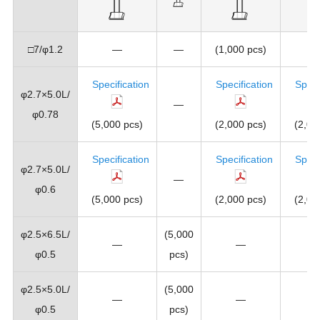
□7/φ1.2
―
―
(1,000 pcs)
Specification
Specification
Speci
φ2.7×5.0L/
―
φ0.78
(5,000 pcs)
(2,000 pcs)
(2,00
Specification
Specification
Speci
φ2.7×5.0L/
―
φ0.6
(5,000 pcs)
(2,000 pcs)
(2,00
φ2.5×6.5L/
(5,000
―
―
φ0.5
pcs)
φ2.5×5.0L/
(5,000
―
―
φ0.5
pcs)