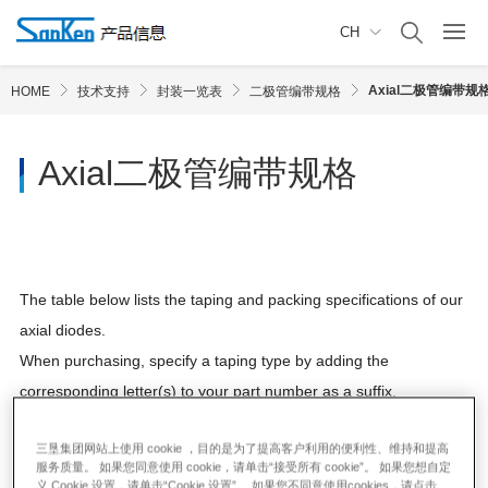
CH
Axial二极管编带规
HOME
技术支持
封装一览表
二极管编带规格
Axial二极管编带规格
The table below lists the taping and packing specifications of our
axial diodes.
When purchasing, specify a taping type by adding the
corresponding letter(s) to your part number as a suffix.
Example: To order the AM01Z shipped in tape-and-reel packing
三垦集团网站上使用 cookie ，目的是为了提高客户利用的便利性、维持和提高
(= Type V), add the suffix “V” to the part number and specify it as
服务质量。 如果您同意使用 cookie，请单击“接受所有 cookie”。 如果您想自定
“AM01ZV”.
义 Cookie 设置，请单击“Cookie 设置”。 如果您不同意使用cookies，请点击