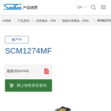
CH
SCM1274
HOME
产品系列
功率模块・IPM
智能功率模块（IPM）
量产中
SCM1274MF
规格书
(845KB)
网上销售库存查询