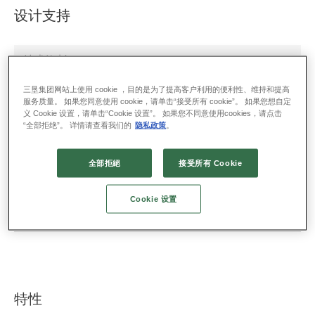
设计支持
技术资料
三垦集团网站上使用 cookie ，目的是为了提高客户利用的便利性、维持和提高
【产品选择指南】高压电机驱动器
服务质量。 如果您同意使用 cookie，请单击“接受所有 cookie”。 如果您想自定
义 Cookie 设置，请单击“Cookie 设置”。 如果您不同意使用cookies，请点击
“全部拒绝”。 详情请查看我们的
隐私政策
。
工具／模型
全部拒絕
接受所有 Cookie
Power Loss Calculation Tool: DT0051
Cookie 设置
特性