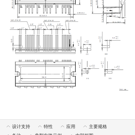
设计支持
特性
应用
主要规格