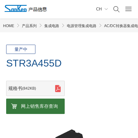
CH
HOME
产品系列
集成电路
电源管理集成电路
AC/DC转换器集成
量产中
STR3A455D
规格书
(842KB)
网上销售库存查询