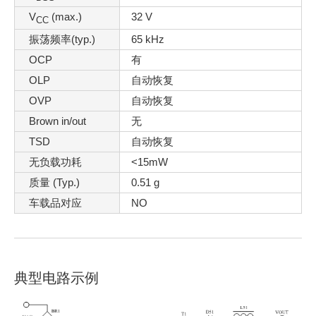
V
(max.)
32 V
CC
振荡频率(typ.)
65 kHz
OCP
有
OLP
自动恢复
OVP
自动恢复
Brown in/out
无
TSD
自动恢复
无负载功耗
<15mW
质量 (Typ.)
0.51 g
车载品对应
NO
典型电路示例