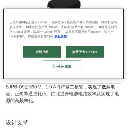
三垦集团网站上使用 cookie ，目的是为了提高客户利用的便利性、维持和提高
服务质量。 如果您同意使用 cookie，请单击“接受所有 cookie”。 如果您想自定
封装名 : SJP
义 Cookie 设置，请单击“Cookie 设置”。 如果您不同意使用cookies，请点击
RoHS : YES
“全部拒绝”。 详情请查看我们的
隐私政策
。
资料下载
全部拒絕
接受所有 Cookie
3D CAD数据
PSpice
Cookie 设置
LTspice
包装规格
SJPB-D9是390 V、1.0 A肖特基二极管，实现了低漏电
流、正向导通损耗低。由此提升电源电路效率及实现了电
源的高频率化。
设计支持