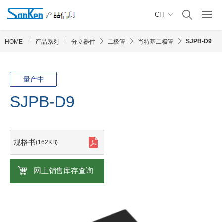
CH
SJPB-D9
HOME
产品系列
分立器件
二极管
肖特基二极管
量产中
SJPB-D9
规格书
(162KB)
网上销售库存查询