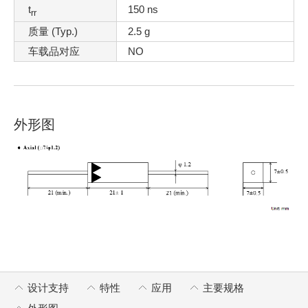
t
150 ns
rr
质量 (Typ.)
2.5 g
车载品对应
NO
外形图
设计支持
特性
应用
主要规格