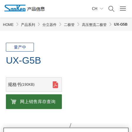
CH
UX-G5B
HOME
产品系列
分立器件
二极管
高压整流二极管
量产中
UX-G5B
规格书
(190KB)
网上销售库存查询