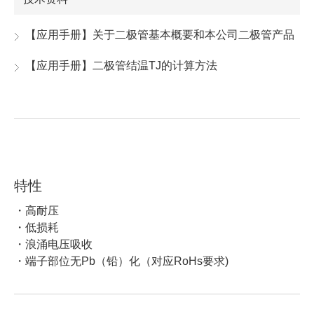
【应用手册】关于二极管基本概要和本公司二极管产品
【应用手册】二极管结温TJ的计算方法
特性
・高耐压
・低损耗
・浪涌电压吸收
・端子部位无Pb（铅）化（对应RoHs要求)