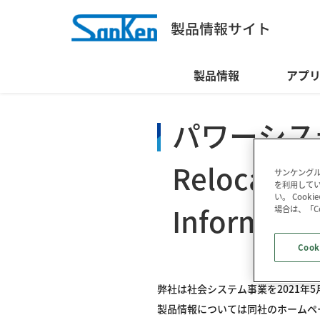
製品情報
アプ
パワーシス
Relocation
サンケングル
を利用してい
い。 Coo
Informati
場合は、「C
Cook
弊社は社会システム事業を2021年
製品情報については同社のホームペ