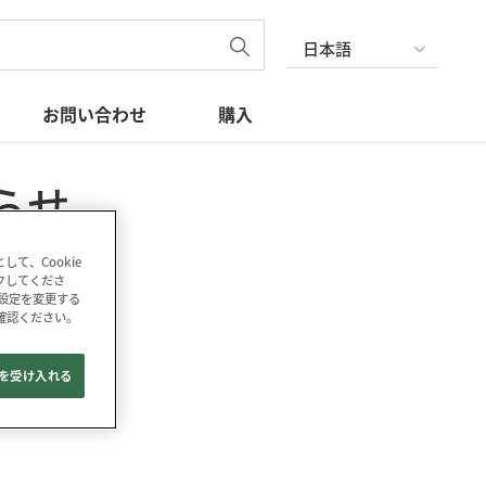
日本語
お問い合わせ
購入
らせ
uct
て、Cookie
ックしてくださ
の設定を変更する
確認ください。
e を受け入れる