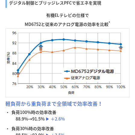
デジタル制御とブリッジレスPFCで省エネを実現
有機ELテレビの仕様で
*
MD6752と従来のアナログ電源の効率を比較
軽負荷から重負荷まで全領域で効率改善！
負荷100%時の効率改善
88.9%→91.5%
▶ ＋2.6%
負荷30%時の効率改善