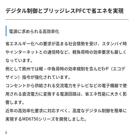
デジタル制御とブリッジレスPFCで省エネを実現
電源に求められる高効率化
省エネルギー化への要求が高まる社会情勢を受け、スタンバイ時
やインターネットとの通信時など、軽負荷時の効率要求も厳しく
なっています。
例として欧州では軽～中負荷時の効率規制を含んだErP（エコデ
ザイン）指令が強化されています。
コンセントから供給される交流電力をテレビなどの電子機器で使
用される直流電力に変換する電源回路は、省エネ性能に大きく影
響します。
近年の高効率化要求に対応すべく、高度なデジタル制御を簡単に
実現するMD6750シリーズを開発しました。