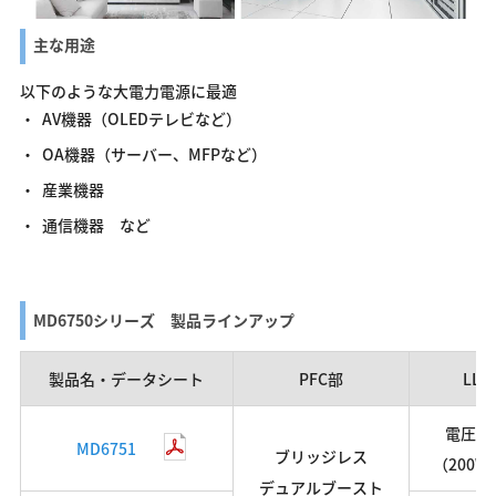
主な用途
以下のような大電力電源に最適
AV機器（OLEDテレビなど）
OA機器（サーバー、MFPなど）
産業機器
通信機器 など
MD6750シリーズ 製品ラインアップ
製品名・データシート
PFC部
LLC
電圧モ
MD6751
ブリッジレス
（200
デュアルブースト