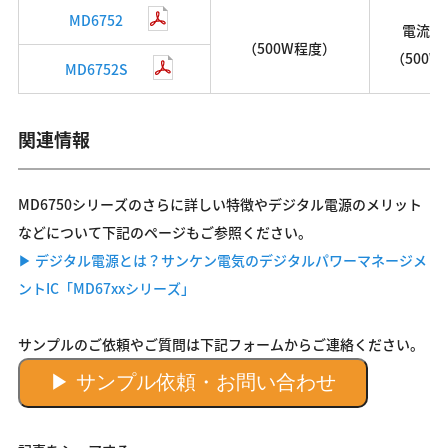
MD6752
電流モ
（500W程度）
（500
MD6752S
関連情報
MD6750シリーズのさらに詳しい特徴やデジタル電源のメリット
などについて下記のページもご参照ください。
▶ デジタル電源とは？サンケン電気のデジタルパワーマネージメ
ントIC「MD67xxシリーズ」
サンプルのご依頼やご質問は下記フォームからご連絡ください。
▶ サンプル依頼・お問い合わせ