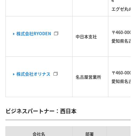
4
エグゼ丸の内
〒460-0003
株式会社RYODEN
中日本支社
愛知県名古屋
〒460-0008
株式会社オリナス
名古屋営業所
愛知県名古屋市
ビジネスパートナー：西日本
会社名
部署