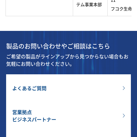
11
テム事業本部
フコク生命ビル
製品のお問い合わせやご相談はこちら
ご希望の製品がラインアップから見つからない場合もお
気軽にお問い合わせください。
よくあるご質問
営業拠点
ビジネスパートナー