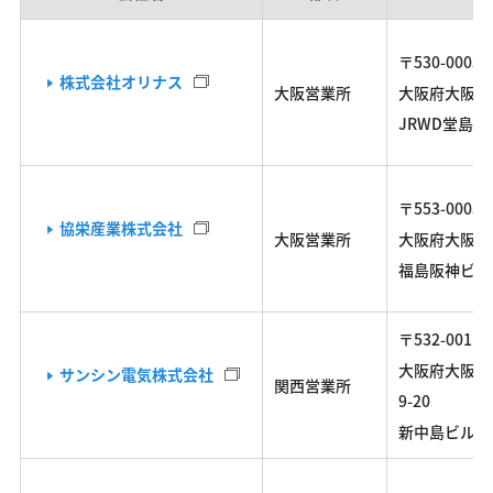
〒530-0003
株式会社オリナス
大阪営業所
大阪府大阪市北
JRWD堂島タ
〒553-0003
協栄産業株式会社
大阪営業所
大阪府大阪市福
福島阪神ビル
〒532-0011
大阪府大阪市
サンシン電気株式会社
関西営業所
9-20
新中島ビル7