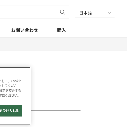
日本語
お問い合わせ
購入
て、Cookie
ックしてくださ
の設定を変更する
確認ください。
e を受け入れる