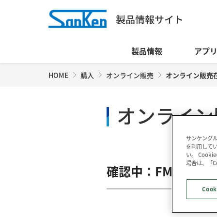
製品情報
アプ
HOME
購入
オンライン販売
オンライン販売
オンライン
サンケングル
を利用してい
い。 Coo
場合は、「C
確認中：FMB-G16L
Cook