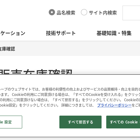
品名検索
サイト内検索
リケーション
技術サポート
基礎知識・特集
在庫確認
販売在庫確認
ープのウェブサイトでは、お客様の利便性の向上およびサービスの品質維持・向上を目的とし
ます。 Cookieの利用にご同意頂ける場合は、「すべてのCookieを受け入れる」をクリ
kieの利用にご同意頂けない場合は、「すべて拒否する」をクリックしてください。 Cookie
ookie設定」をクリックしてください。 詳細につきましては、
プライバシーポリシー
をご
ie 設定
すべて拒否する
すべての Cooki