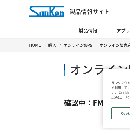
製品情報
アプ
HOME
購入
オンライン販売
オンライン販売
オンライン
サンケングル
を利用してい
い。 Coo
場合は、「C
確認中：FMX-4202
Cook