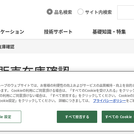
品名検索
サイト内検索
リケーション
技術サポート
基礎知識・特集
在庫確認
販売在庫確認
ープのウェブサイトでは、お客様の利便性の向上およびサービスの品質維持・向上を目的とし
ます。 Cookieの利用にご同意頂ける場合は、「すべてのCookieを受け入れる」をクリ
kieの利用にご同意頂けない場合は、「すべて拒否する」をクリックしてください。 Cookie
ookie設定」をクリックしてください。 詳細につきましては、
プライバシーポリシー
をご
S
ie 設定
すべて拒否する
すべての Cooki