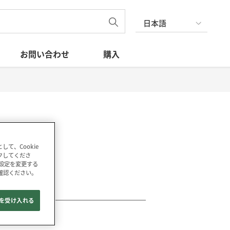
日本語
お問い合わせ
購入
て、Cookie
ックしてくださ
の設定を変更する
確認ください。
e を受け入れる