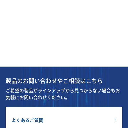
製品のお問い合わせやご相談はこちら
ご希望の製品がラインアップから見つからない場合もお
気軽にお問い合わせください。
よくあるご質問