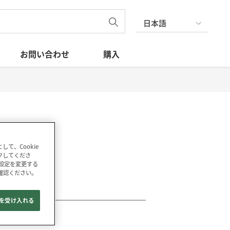
日本語
お問い合わせ
購入
て、Cookie
ックしてくださ
の設定を変更する
確認ください。
e を受け入れる