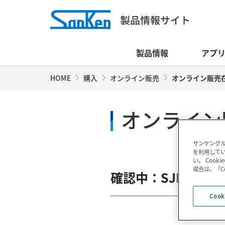
製品情報
アプ
HOME
購入
オンライン販売
オンライン販売
オンライン
サンケングル
を利用してい
い。 Coo
場合は、「C
確認中：SJPB-L4
Cook