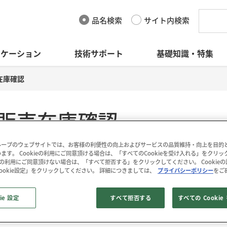
品名検索
サイト内検索
リケーション
技術サポート
基礎知識・特集
在庫確認
販売在庫確認
ープのウェブサイトでは、お客様の利便性の向上およびサービスの品質維持・向上を目的とし
ます。 Cookieの利用にご同意頂ける場合は、「すべてのCookieを受け入れる」をクリ
kieの利用にご同意頂けない場合は、「すべて拒否する」をクリックしてください。 Cookie
ookie設定」をクリックしてください。 詳細につきましては、
プライバシーポリシー
をご
ie 設定
すべて拒否する
すべての Cooki