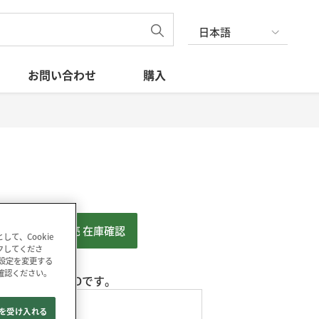
日本語
お問い合わせ
購入
WEB販売 在庫確認
て、Cookie
ックしてくださ
の設定を変更する
確認ください。
色の表面実装型LEDです。
e を受け入れる