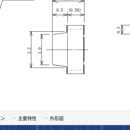
ョン
主要特性
外形図