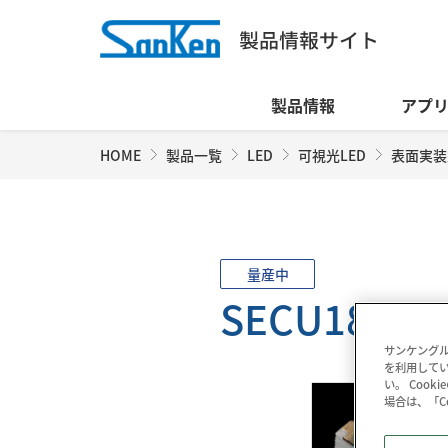
製品情報
アプ
HOME
製品一覧
LED
可視光LED
表面実装
量産中
SECU1811C
サンケングル
を利用してい
い。 Coo
場合は、「C