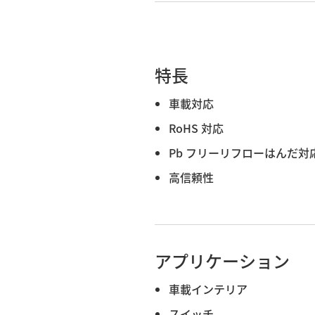
特長
車載対応
RoHS 対応
Pb フリーリフローはんだ対
高信頼性
アプリケーション
車載インテリア
スイッチ