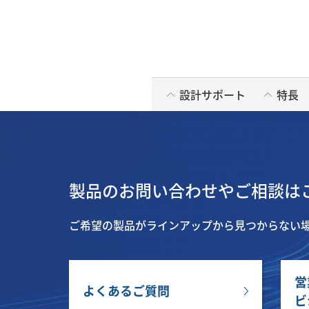
設計サポート
特長
製品のお問い合わせやご相談は
ご希望の製品がラインアップから見つからない
営
よくあるご質問
ビ