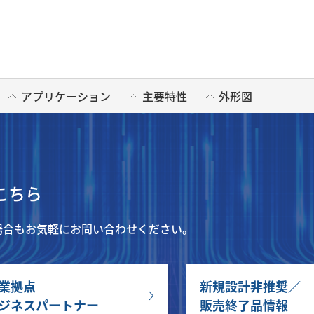
アプリケーション
主要特性
外形図
こちら
場合もお気軽にお問い合わせください。
業拠点
新規設計非推奨／
ジネスパートナー
販売終了品情報