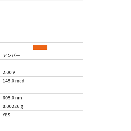
アンバー
2.00 V
145.0 mcd
605.0 nm
0.00226 g
YES