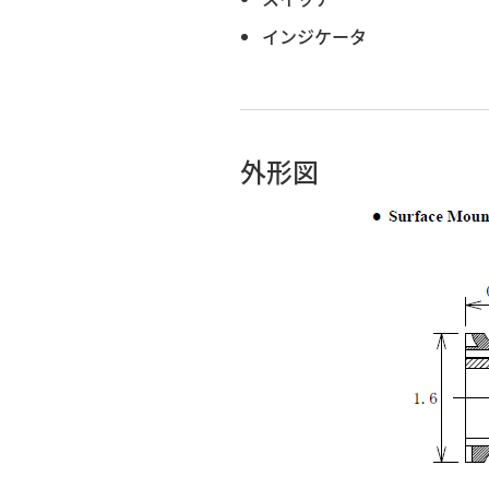
インジケータ
外形図