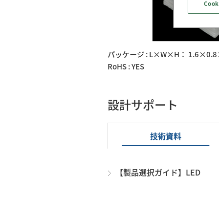
Cook
パッケージ : L×W×H： 1.6×0.8
RoHS : YES
設計サポート
技術資料
【製品選択ガイド】LED