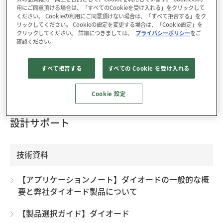
用にご同意頂ける場合は、「すべてのCookieを受け入れる」をクリックして
ください。 Cookieの利用にご同意頂けない場合は、「すべて拒否する」をク
リックしてください。 Cookieの設定を変更する場合は、「Cookie設定」を
クリックしてください。 詳細につきましては、
プライバシーポリシー
をご
確認ください。
パッケージ : Axial (φ6.5×8.0L/φ1.4)
RoHS : YES
すべて拒否する
すべての Cookie を受け入れる
高周波整流に適した低損失の電源整流用ダイオードです
Cookie 設定
設計サポート
技術資料
【アプリケーションノート】ダイオードの一般的な概
要と弊社ダイオード製品について
【製品選択ガイド】ダイオード