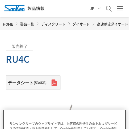
JP
HOME
製品一覧
ディスクリート
ダイオード
高速整流ダイオード
販売終了
RU4C
データシート
(534KB)
サンケングループのウェブサイトでは、お客様の利便性の向上およびサービ
スの品質維持・向上を目的として、Cookieを利用しています。 Cookieの利