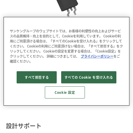
パッケージ : TO252-2L
サンケングループのウェブサイトでは、お客様の利便性の向上およびサービ
RoHS : YES
スの品質維持・向上を目的として、Cookieを利用しています。 Cookieの利
用にご同意頂ける場合は、「すべてのCookieを受け入れる」をクリックして
ください。 Cookieの利用にご同意頂けない場合は、「すべて拒否する」をク
データダウンロード
リックしてください。 Cookieの設定を変更する場合は、「Cookie設定」を
クリックしてください。 詳細につきましては、
プライバシーポリシー
をご
3D CADデータ
確認ください。
SPNS-1106Sは600 V、10 Aの高速整流ダイオードです。
すべて拒否する
すべての Cookie を受け入れる
低VF特性と高速リカバリー特性を両立し、損失の低減に
貢献します。trrはライフタイム制御の最適化により100
Cookie 設定
nsを実現しました。高放熱パッケージの採用により、優
れた放熱性を実現します。
設計サポート