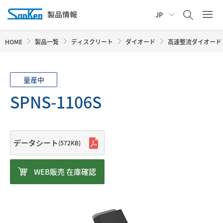
JP
HOME
製品一覧
ディスクリート
ダイオード
高速整流ダイオード
量産中
SPNS-1106S
データシート
(572KB)
WEB販売 在庫確認