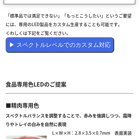
「標準品では満足できない」「もっとこうしたい」というご要望
には、専用のLED製品をカスタム生産することも可能です。
くわしくは下記をご覧ください。
▶ スペクトルレベルでのカスタム対応
食品専用色LEDのご提案
■精肉専用色
スペクトルバランスを調整することで、赤みを強調しつつ、霜降
りやトレイの白みを自然に表現
L×W×H：2.8×3.5×0.7mm 表面実装