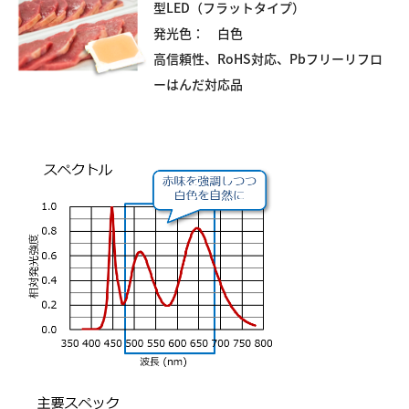
型LED（フラットタイプ）
発光色： 白色
高信頼性、RoHS対応、Pbフリーリフロ
ーはんだ対応品