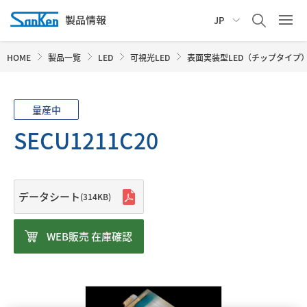
JP
HOME
製品一覧
LED
可視光LED
表面実装型LED（チップタイプ
量産中
SECU1211C20
データシート
(314KB)
WEB販売 在庫確認