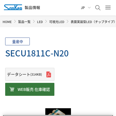
JP
HOME
製品一覧
LED
可視光LED
表面実装型LED（チップタイプ
量産中
SECU1811C-N20
データシート
(314KB)
WEB販売 在庫確認