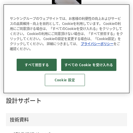
サンケングループのウェブサイトでは、お客様の利便性の向上およびサービ
パッケージ : L×W×H： 3.5×2.8×1.2mm
スの品質維持・向上を目的として、Cookieを利用しています。 Cookieの利
用にご同意頂ける場合は、「すべてのCookieを受け入れる」をクリックして
RoHS : YES
ください。 Cookieの利用にご同意頂けない場合は、「すべて拒否する」をク
リックしてください。 Cookieの設定を変更する場合は、「Cookie設定」を
クリックしてください。 詳細につきましては、
プライバシーポリシー
をご
データダウンロード
確認ください。
3D CADデータ
梱包仕様
すべて拒否する
すべての Cookie を受け入れる
SEP161424Tは、深赤色の表面実装型LEDです。検査用
光源や装飾用光源などのLED照明に最適です。
Cookie 設定
設計サポート
技術資料