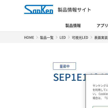
製品情報
アプ
HOME
製品一覧
LED
可視光LED
表面実装
量産中
SEP1E1404
サンケングル
を利用してい
い。 Coo
場合は、「C