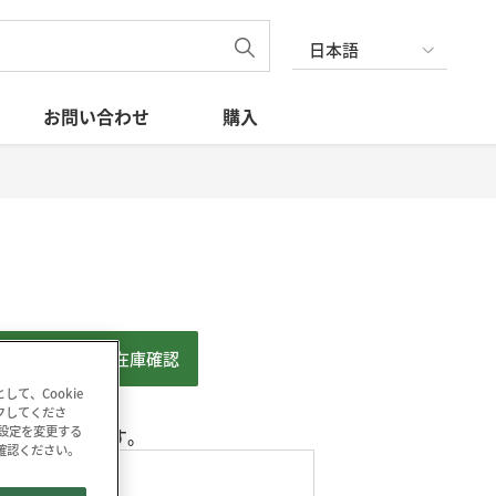
日本語
お問い合わせ
購入
WEB販売 在庫確認
て、Cookie
ックしてくださ
の設定を変更する
面実装型LED です。
確認ください。