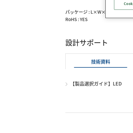
Cook
パッケージ : L×W×H： 3.5×2.8
RoHS : YES
設計サポート
技術資料
【製品選択ガイド】LED